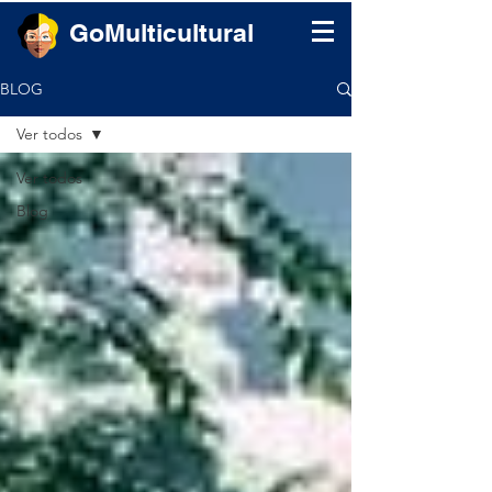
GoMulticultural
BLOG
Ver todos
Ver todos
Blog